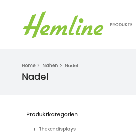
PRODUKTE
Home
Nähen
Nadel
Nadel
Produktkategorien
Thekendisplays