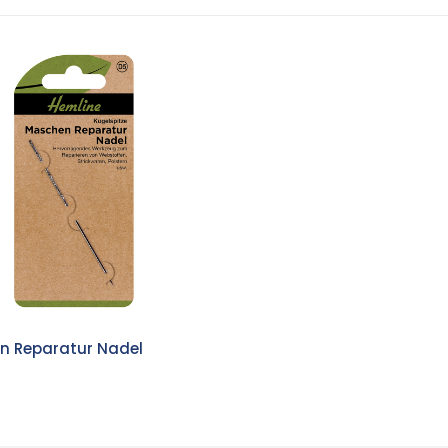
n Reparatur Nadel
7