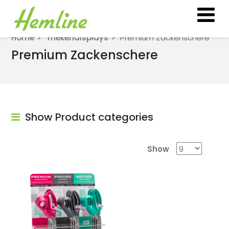
Home
Thekendisplays
Premium Zackenschere
Premium Zackenschere
Show Product categories
Show