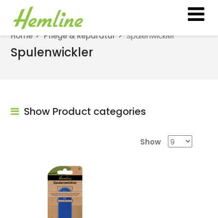
Home
Pflege & Reparatur
Spulenwickler
Spulenwickler
Show Product categories
Show