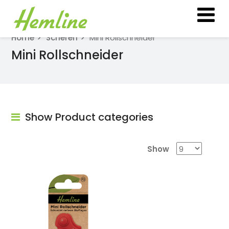
Home
Scheren
Mini Rollschneider
Mini Rollschneider
Show Product categories
Show