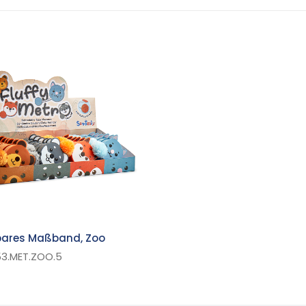
bares Maßband, Zoo
53.MET.ZOO.5