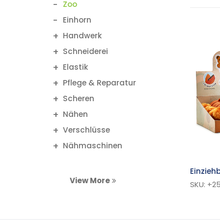
Zoo
Einhorn
Handwerk
Schneiderei
Elastik
Pflege & Reparatur
Scheren
Nähen
Verschlüsse
Nähmaschinen
Einzieh
View More
SKU: +2