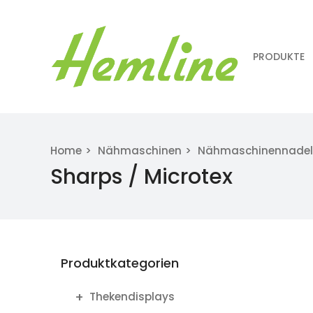
PRODUKTE
Home
Nähmaschinen
Nähmaschinennade
Sharps / Microtex
Produktkategorien
Thekendisplays