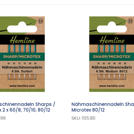
chinennadeln Sharps /
Nähmaschinennadeln Sha
 2 x 60/8, 70/10, 80/12
Microtex 80/12
.99
SKU: 105.80