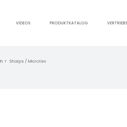
VIDEOS
PRODUKTKATALOG
VERTRIEB
ln
Sharps / Microtex