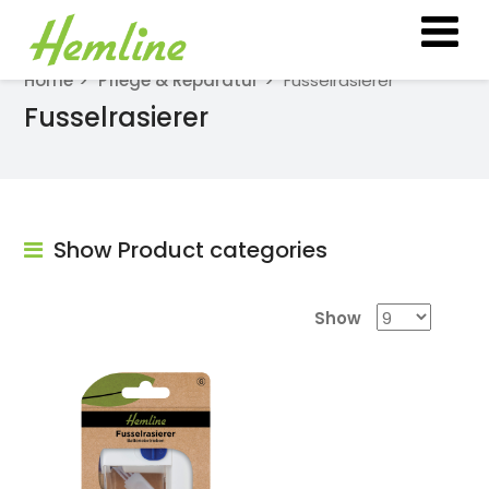
Home
Pflege & Reparatur
Fusselrasierer
Fusselrasierer
Show Product categories
Show