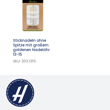
Sticknadeln ohne
Spitze mit großem
goldenen Nadelöhr
13-15
SKU: 203.1315